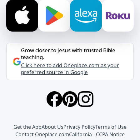
Grow closer to Jesus with trusted Bible
teaching.
Click here to add Oneplace.com as your
preferred source in Google
Get the App
About Us
Privacy Policy
Terms of Use
Contact Oneplace.com
California - CCPA Notice