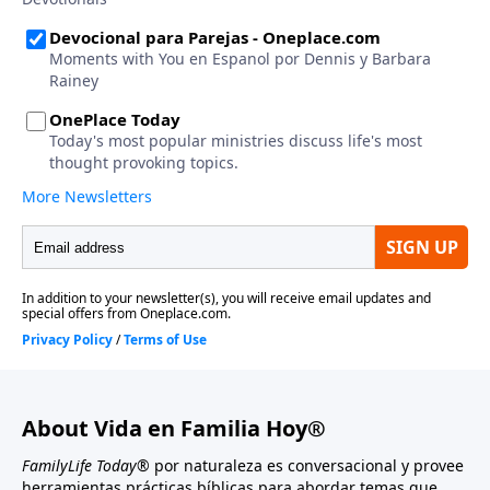
About Vida en Familia Hoy®
FamilyLife Today®
por naturaleza es conversacional y provee
herramientas prácticas bíblicas para abordar temas que