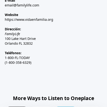
E-mail
email@familylife.com
Website
https://www.vidaenfamilia.org
Dirección:
FamilyLife
100 Lake Hart Drive
Orlando FL 32832
Teléfonos:
1-800-FL-TODAY
(1-800-358-6329)
More Ways to Listen to Oneplace