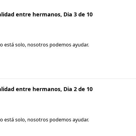
validad entre hermanos, Dia 3 de 10
no está solo, nosotros podemos ayudar.
validad entre hermanos, Dia 2 de 10
no está solo, nosotros podemos ayudar.