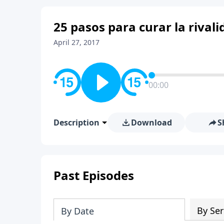
25 pasos para curar la rival
April 27, 2017
00:00
Description
Download
S
Past Episodes
By Ser
By Date