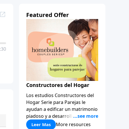
Featured Offer
:30
Constructores del Hogar
Los estudios Constructores del
Hogar Serie para Parejas le
ayudan a edificar un matrimonio
piadoso y a desarrollar
amistades que duren para toda
More resources
Leer Mas