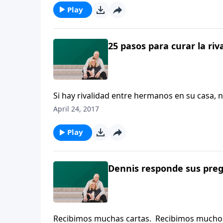
Play
25 pasos para curar la ri
Si hay rivalidad entre hermanos en su casa, 
April 24, 2017
Play
Dennis responde sus preg
Recibimos muchas cartas. Recibimos muchos 