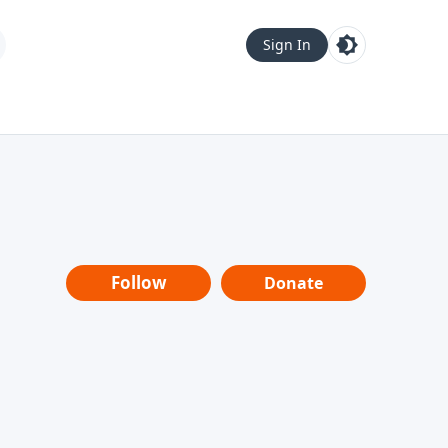
Sign In
Follow
Donate