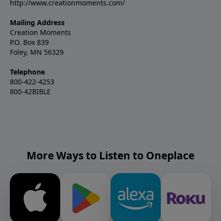
http://www.creationmoments.com/
Mailing Address
Creation Moments
P.O. Box 839
Foley, MN 56329
Telephone
800-422-4253
800-42BIBLE
More Ways to Listen to Oneplace