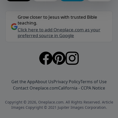
Grow closer to Jesus with trusted Bible
teaching.
Click here to add Oneplace.com as your
preferred source in Google
Get the App
About Us
Privacy Policy
Terms of Use
Contact Oneplace.com
California - CCPA Notice
Copyright © 2026, Oneplace.com. All Rights Reserved. Article
Images Copyright © 2021 Jupiter Images Corporation.