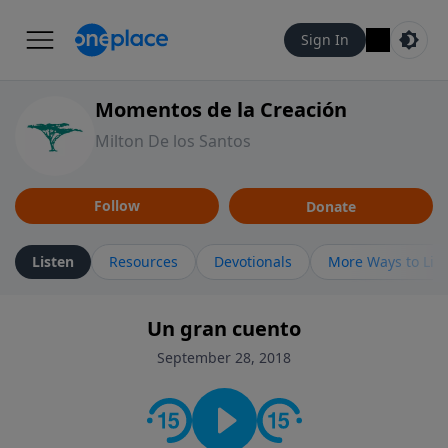
Sign In
Momentos de la Creación
Milton De los Santos
Follow
Donate
Listen
Resources
Devotionals
More Ways to Lis
Un gran cuento
September 28, 2018