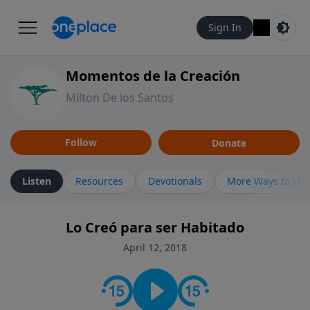
Sign In
Momentos de la Creación
Milton De los Santos
Follow
Donate
Listen
Resources
Devotionals
More Ways to Lis
Lo Creó para ser Habitado
April 12, 2018