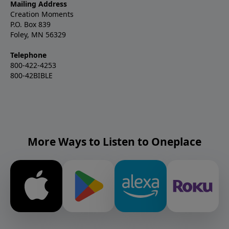
Mailing Address
Creation Moments
P.O. Box 839
Foley, MN 56329
Telephone
800-422-4253
800-42BIBLE
More Ways to Listen to Oneplace