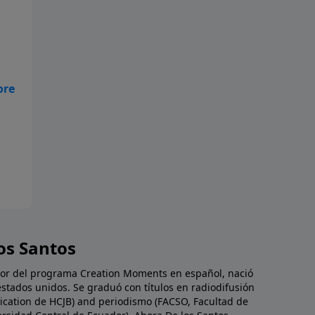
lo
os Santos
dor del programa Creation Moments en español, nació
estados unidos. Se graduó con títulos en radiodifusión
cation de HCJB) and periodismo (FACSO, Facultad de