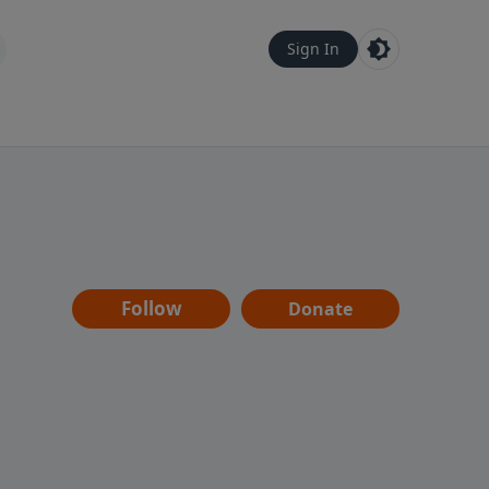
Sign In
Follow
Donate