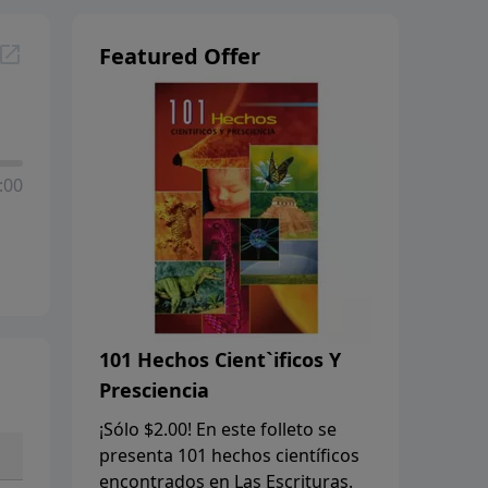
Featured Offer
:00
101 Hechos Cient`ificos Y
Presciencia
¡Sólo $2.00! En este folleto se
presenta 101 hechos científicos
encontrados en Las Escrituras.