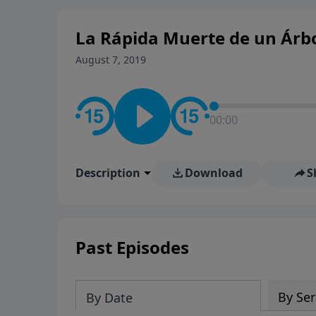
La Rápida Muerte de un Árbo
August 7, 2019
00:00
Description
Download
S
Past Episodes
By Ser
By Date