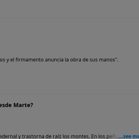
Dios y el firmamento anuncia la obra de sus manos".
desde Marte?
dernal y trastorna de raíz los montes. En los peñascos abr