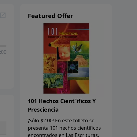
Featured Offer
:00
101 Hechos Cient`ificos Y
Presciencia
¡Sólo $2.00! En este folleto se
presenta 101 hechos científicos
encontrados en Las Escrituras.