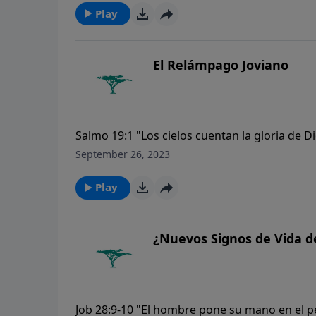
Play
El Relámpago Joviano
Salmo 19:1 "Los cielos cuentan la gloria de 
September 26, 2023
Play
¿Nuevos Signos de Vida 
Job 28:9-10 "El hombre pone su mano en el pe