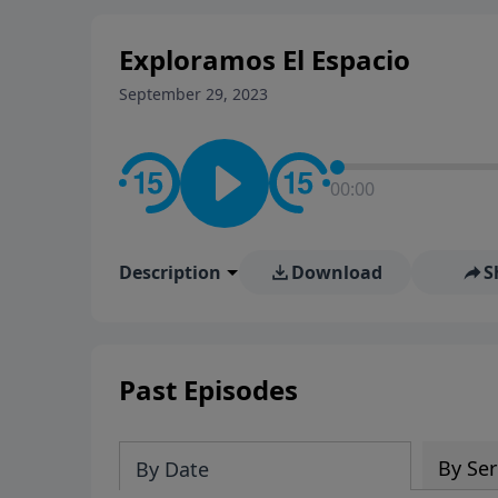
Exploramos El Espacio
September 29, 2023
00:00
Description
Download
S
Past Episodes
By Ser
By Date