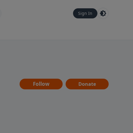
Sign In
Follow
Donate