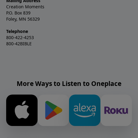
Mailing Address
Creation Moments
P.O. Box 839
Foley, MN 56329
Telephone
800-422-4253
800-42BIBLE
More Ways to Listen to Oneplace