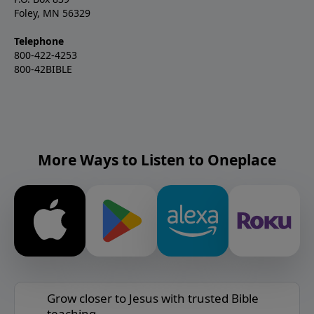
Foley, MN 56329
Telephone
800-422-4253
800-42BIBLE
More Ways to Listen to Oneplace
Grow closer to Jesus with trusted Bible
teaching.