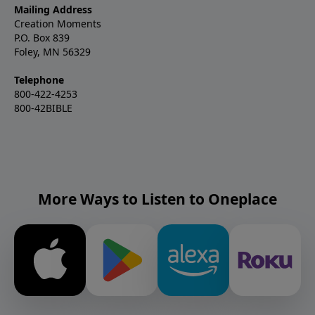
Mailing Address
Creation Moments
P.O. Box 839
Foley, MN 56329
Telephone
800-422-4253
800-42BIBLE
More Ways to Listen to Oneplace