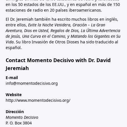
en los 50 estados de los EE.UU., y en español en más de 150
estaciones de radio en 20 países iberoamericanos.
El Dr. Jeremiah también ha escrito muchos libros en inglés,
entre ellos,
Evite la Noche Venidera, Oración – La Gran
Aventura, Dios en Usted, Regalos de Dios, La Última Advertencia
de Jesús, Una Curva en el Camino, y Matando los Gigantes en Su
Vida
. Su libro Invasión de Otros Dioses ha sido traducido al
español.
Contact Momento Decisivo with Dr. David
Jeremiah
E-mail
info@momentodecisivo.org
Website
http://www.momentodecisivo.org/
Dirección
Momento Decisivo
P. O. Box 3804