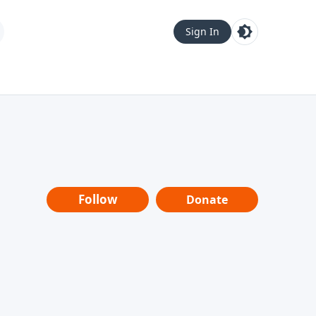
Sign In
Follow
Donate