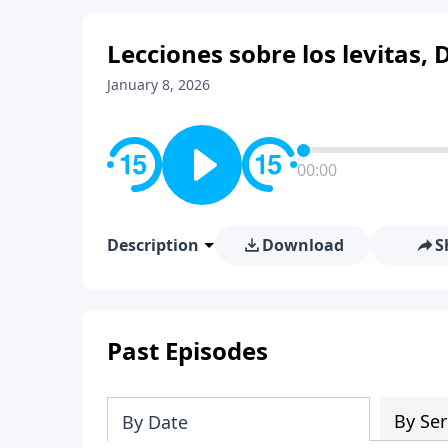
Lecciones sobre los levitas, 
January 8, 2026
00:00
Description
Download
S
Past Episodes
By Ser
By Date