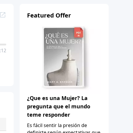
Featured Offer
:12
¿Que es una Mujer? La
pregunta que el mundo
teme responder
Es fácil sentir la presión de
definirte según expectativas que