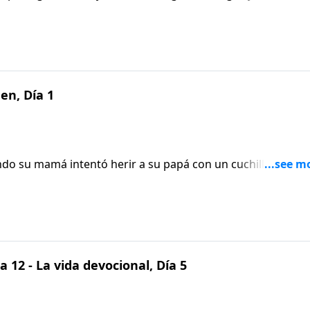
tamiento de una madre de maneras muy dañinas. Cuando er
 a su hija por primera vez. Únete a nosotras en este episod
en, Día 1
do su mamá intentó herir a su papá con un cuchillo. Pero
sucedió dentro de su hogar, junto con una nueva y renovada
sodio de Aviva Nuestros Corazones con Nancy DeMoss
 12 - La vida devocional, Día 5