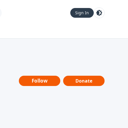
Sign In
Follow
Donate