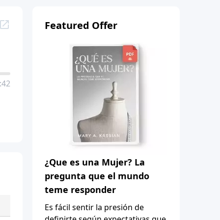
Featured Offer
:42
¿Que es una Mujer? La
pregunta que el mundo
teme responder
Es fácil sentir la presión de
definirte según expectativas que