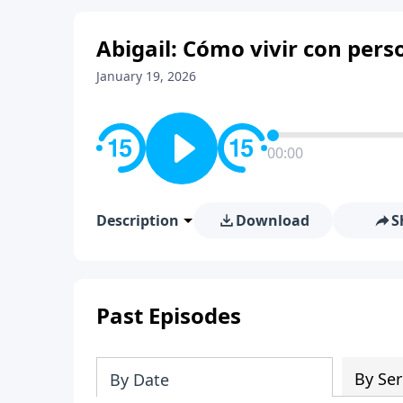
Abigail: Cómo vivir con perso
January 19, 2026
00:00
Description
Download
S
Past Episodes
By Ser
By Date