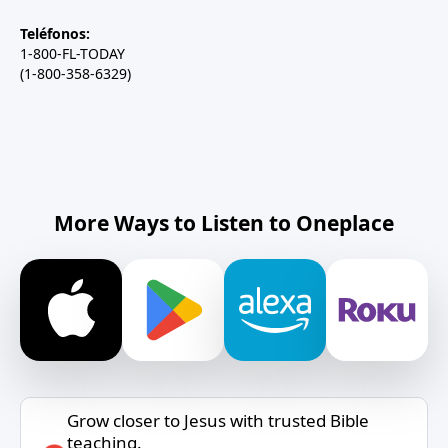
Teléfonos:
1-800-FL-TODAY
(1-800-358-6329)
More Ways to Listen to Oneplace
Grow closer to Jesus with trusted Bible
teaching.