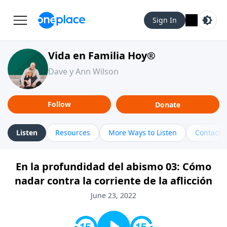
Sign In
Vida en Familia Hoy®
Dave y Ann Wilson
Follow
Donate
Listen
Resources
More Ways to Listen
Contact
En la profundidad del abismo 03: Cómo
nadar contra la corriente de la aflicción
June 23, 2022