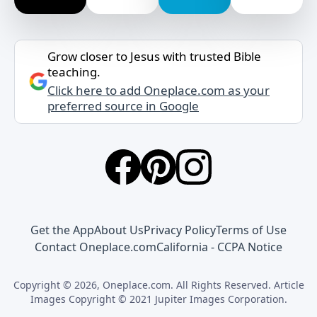
Grow closer to Jesus with trusted Bible
teaching.
Click here to add Oneplace.com as your
preferred source in Google
Get the App
About Us
Privacy Policy
Terms of Use
Contact Oneplace.com
California - CCPA Notice
Copyright © 2026, Oneplace.com. All Rights Reserved. Article
Images Copyright © 2021 Jupiter Images Corporation.