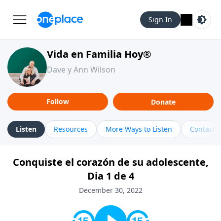
Sign In
Vida en Familia Hoy®
Dave y Ann Wilson
Follow
Donate
Listen
Resources
More Ways to Listen
Contact
Conquiste el corazón de su adolescente,
Dia 1 de 4
December 30, 2022