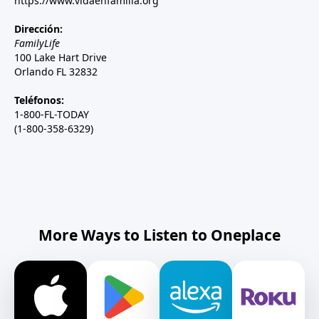
https://www.vidaenfamilia.org
Dirección:
FamilyLife
100 Lake Hart Drive
Orlando FL 32832
Teléfonos:
1-800-FL-TODAY
(1-800-358-6329)
More Ways to Listen to Oneplace