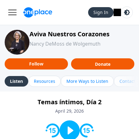
Sign In
Aviva Nuestros Corazones
Nancy DeMoss de Wolgemuth
Follow
Donate
Listen
Resources
More Ways to Listen
Contact
Temas íntimos, Día 2
April 29, 2026