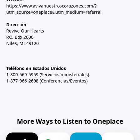
https://www.avivanuestroscorazones.com/?
utm_source=oneplace&utm_medium=referral
Dirección
Revive Our Hearts
P.O. Box 2000
Niles, MI 49120
Teléfono en Estados Unidos
1-800-569-5959 (Servicios ministeriales)
1-877-966-2608 (Conferencias/Eventos)
More Ways to Listen to Oneplace