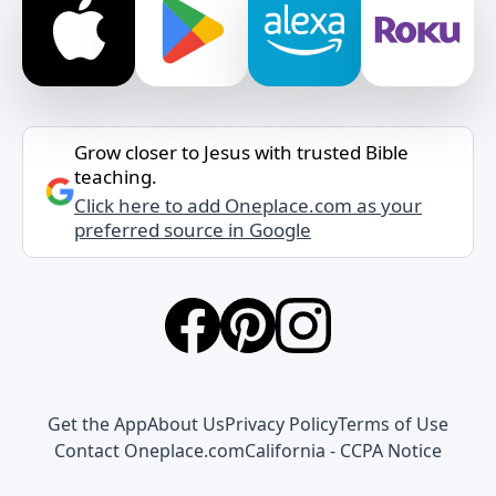
Grow closer to Jesus with trusted Bible
teaching.
Click here to add Oneplace.com as your
preferred source in Google
Get the App
About Us
Privacy Policy
Terms of Use
Contact Oneplace.com
California - CCPA Notice