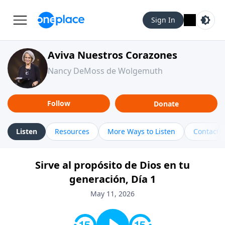
Sign In
Aviva Nuestros Corazones
Nancy DeMoss de Wolgemuth
Follow
Donate
Listen
Resources
More Ways to Listen
Contact
Sirve al propósito de Dios en tu
generación, Día 1
May 11, 2026