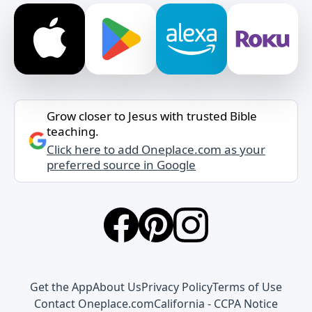
Grow closer to Jesus with trusted Bible
teaching.
Click here to add Oneplace.com as your
preferred source in Google
Get the App
About Us
Privacy Policy
Terms of Use
Contact Oneplace.com
California - CCPA Notice