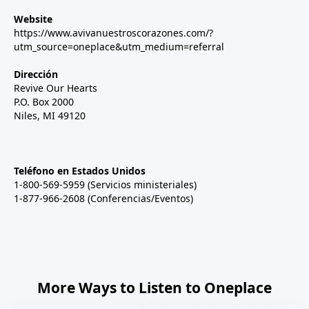
Website
https://www.avivanuestroscorazones.com/?
utm_source=oneplace&utm_medium=referral
Dirección
Revive Our Hearts
P.O. Box 2000
Niles, MI 49120
Teléfono en Estados Unidos
1-800-569-5959 (Servicios ministeriales)
1-877-966-2608 (Conferencias/Eventos)
More Ways to Listen to Oneplace