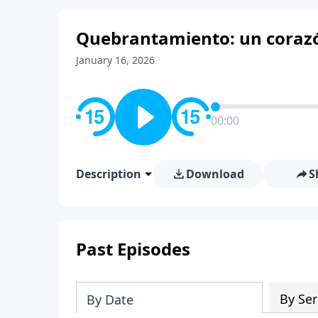
Quebrantamiento: un corazón
January 16, 2026
00:00
Description
Download
S
Past Episodes
By Ser
By Date