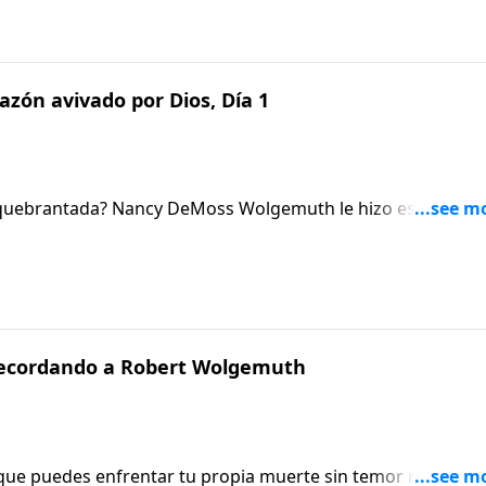
zón avivado por Dios, Día 1
 quebrantada? Nancy DeMoss Wolgemuth le hizo esa pregu
a años. Su respuesta fue sorprendente, y quienes estuviero
és de todos estos años. Escucha cómo Dios usó un mensaj
nos en este edificante episodio de Aviva Nuestros Corazon
 Recordando a Robert Wolgemuth
 que puedes enfrentar tu propia muerte sin temor ni