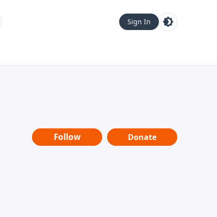
Sign In
Follow
Donate