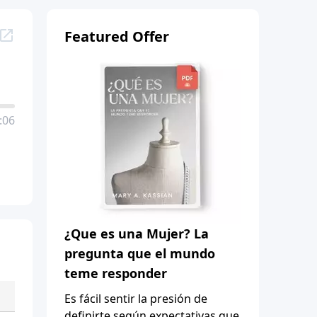
Featured Offer
:06
¿Que es una Mujer? La
pregunta que el mundo
teme responder
Es fácil sentir la presión de
definirte según expectativas que