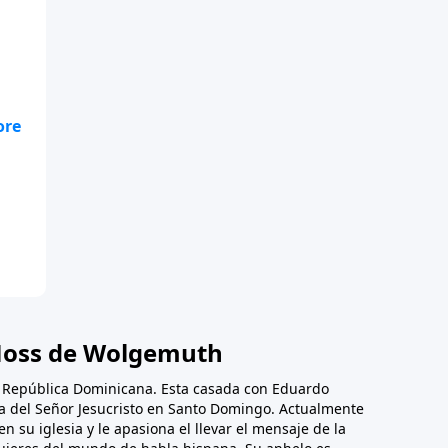
a
io
oss de Wolgemuth
, República Dominicana. Esta casada con Eduardo
ica del Señor Jesucristo en Santo Domingo. Actualmente
en su iglesia y le apasiona el llevar el mensaje de la