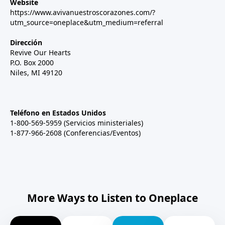
Website
https://www.avivanuestroscorazones.com/?
utm_source=oneplace&utm_medium=referral
Dirección
Revive Our Hearts
P.O. Box 2000
Niles, MI 49120
Teléfono en Estados Unidos
1-800-569-5959 (Servicios ministeriales)
1-877-966-2608 (Conferencias/Eventos)
More Ways to Listen to Oneplace