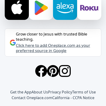
Grow closer to Jesus with trusted Bible
teaching.
Click here to add Oneplace.com as your
preferred source in Google
Get the App
About Us
Privacy Policy
Terms of Use
Contact Oneplace.com
California - CCPA Notice