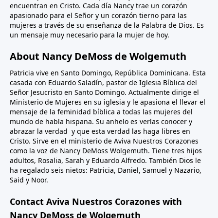
encuentran en Cristo. Cada día Nancy trae un corazón
apasionado para el Señor y un corazón tierno para las
mujeres a través de su enseñanza de la Palabra de Dios. Es
un mensaje muy necesario para la mujer de hoy.
About Nancy DeMoss de Wolgemuth
Patricia vive en Santo Domingo, República Dominicana. Esta
casada con Eduardo Saladín, pastor de Iglesia Bíblica del
Señor Jesucristo en Santo Domingo. Actualmente dirige el
Ministerio de Mujeres en su iglesia y le apasiona el llevar el
mensaje de la feminidad bíblica a todas las mujeres del
mundo de habla hispana. Su anhelo es verlas conocer y
abrazar la verdad y que esta verdad las haga libres en
Cristo. Sirve en el ministerio de Aviva Nuestros Corazones
como la voz de Nancy DeMoss Wolgemuth. Tiene tres hijos
adultos, Rosalia, Sarah y Eduardo Alfredo. También Dios le
ha regalado seis nietos: Patricia, Daniel, Samuel y Nazario,
Said y Noor.
Contact Aviva Nuestros Corazones with
Nancy DeMoss de Wolgemuth