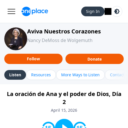
Sign In
Aviva Nuestros Corazones
Nancy DeMoss de Wolgemuth
Follow
Donate
Listen
Resources
More Ways to Listen
Contact
La oración de Ana y el poder de Dios, Día
2
April 15, 2026