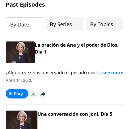
fundamentado en la verdad bíblica que
Past Episodes
te ayudará a afirmar tu manera de
pensar en las Escrituras y contemplar el
diseño de Dios con una claridad
By Series
By Topics
By Date
renovada.
La oración de Ana y el poder de Dios,
Día 1
¿Alguna vez has observado el pecado evidente que
existe en nuestra cultura y te has preguntado si
April 14, 2026
vivimos en la peor época de la historia? En realidad,
ha habido momentos profundamente pecaminosos a
Play
lo largo de los siglos y podemos aprender de ellos.
Nancy DeMoss Wolgemuth lo explicará en Aviva
Nuestros Corazones.
Una conversación con Joni, Día 5