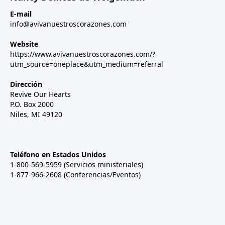
E-mail
info@avivanuestroscorazones.com
Website
https://www.avivanuestroscorazones.com/?
utm_source=oneplace&utm_medium=referral
Dirección
Revive Our Hearts
P.O. Box 2000
Niles, MI 49120
Teléfono en Estados Unidos
1-800-569-5959 (Servicios ministeriales)
1-877-966-2608 (Conferencias/Eventos)