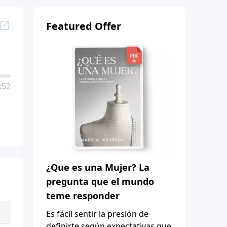
Featured Offer
:52
¿Que es una Mujer? La
pregunta que el mundo
teme responder
Es fácil sentir la presión de
definirte según expectativas que