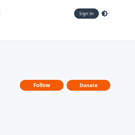
Sign In
Follow
Donate