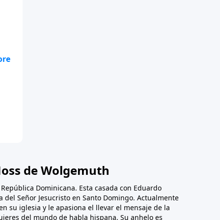
nto
oss de Wolgemuth
, República Dominicana. Esta casada con Eduardo
ica del Señor Jesucristo en Santo Domingo. Actualmente
en su iglesia y le apasiona el llevar el mensaje de la
mujeres del mundo de habla hispana. Su anhelo es