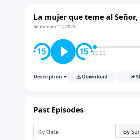
La mujer que teme al Señor, 
September 12, 2025
00:00
Description
Download
S
Past Episodes
By Ser
By Date