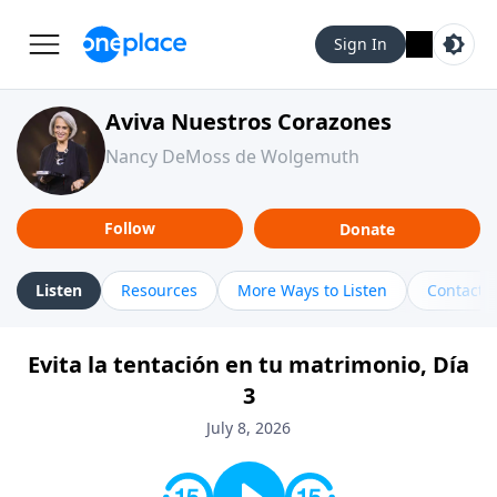
Sign In
Aviva Nuestros Corazones
Nancy DeMoss de Wolgemuth
Follow
Donate
Listen
Resources
More Ways to Listen
Contact
Evita la tentación en tu matrimonio, Día
3
July 8, 2026