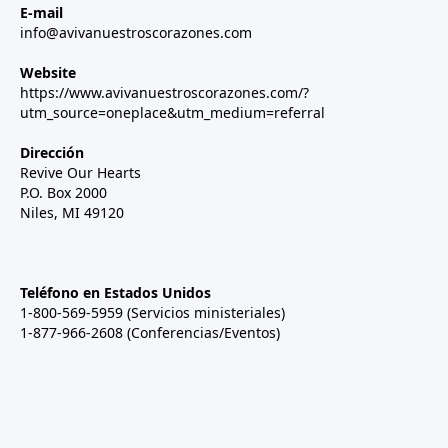
E-mail
info@avivanuestroscorazones.com
Website
https://www.avivanuestroscorazones.com/?
utm_source=oneplace&utm_medium=referral
Dirección
Revive Our Hearts
P.O. Box 2000
Niles, MI 49120
Teléfono en Estados Unidos
1-800-569-5959 (Servicios ministeriales)
1-877-966-2608 (Conferencias/Eventos)