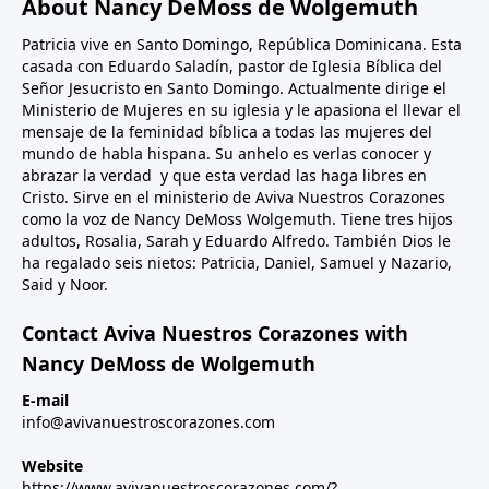
About Nancy DeMoss de Wolgemuth
Patricia vive en Santo Domingo, República Dominicana. Esta
casada con Eduardo Saladín, pastor de Iglesia Bíblica del
Señor Jesucristo en Santo Domingo. Actualmente dirige el
Ministerio de Mujeres en su iglesia y le apasiona el llevar el
mensaje de la feminidad bíblica a todas las mujeres del
mundo de habla hispana. Su anhelo es verlas conocer y
abrazar la verdad y que esta verdad las haga libres en
Cristo. Sirve en el ministerio de Aviva Nuestros Corazones
como la voz de Nancy DeMoss Wolgemuth. Tiene tres hijos
adultos, Rosalia, Sarah y Eduardo Alfredo. También Dios le
ha regalado seis nietos: Patricia, Daniel, Samuel y Nazario,
Said y Noor.
Contact Aviva Nuestros Corazones with
Nancy DeMoss de Wolgemuth
E-mail
info@avivanuestroscorazones.com
Website
https://www.avivanuestroscorazones.com/?