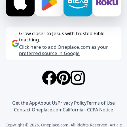
Grow closer to Jesus with trusted Bible
teaching.
Click here to add Oneplace.com as your
preferred source in Google
Get the App
About Us
Privacy Policy
Terms of Use
Contact Oneplace.com
California - CCPA Notice
Copyright © 2026, Oneplace.com. All Rights Reserved. Article