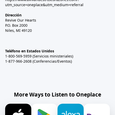
utm_source=oneplace&utm_medium=referral
Dirección
Revive Our Hearts
P.O. Box 2000
Niles, MI 49120
Teléfono en Estados Unidos
1-800-569-5959 (Servicios ministeriales)
1-877-966-2608 (Conferencias/Eventos)
More Ways to Listen to Oneplace