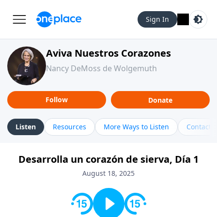
Sign In
Aviva Nuestros Corazones
Nancy DeMoss de Wolgemuth
Follow
Donate
Listen
Resources
More Ways to Listen
Contact
Desarrolla un corazón de sierva, Día 1
August 18, 2025