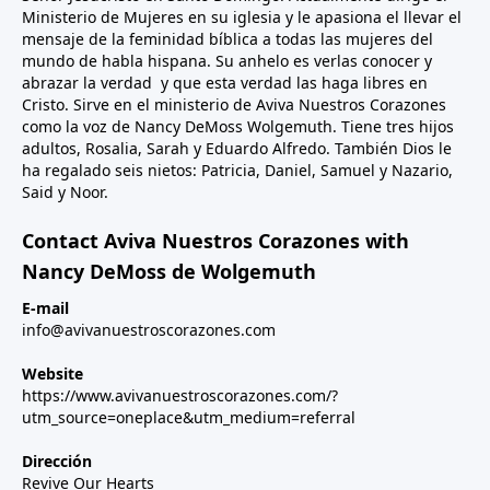
Ministerio de Mujeres en su iglesia y le apasiona el llevar el
mensaje de la feminidad bíblica a todas las mujeres del
mundo de habla hispana. Su anhelo es verlas conocer y
abrazar la verdad y que esta verdad las haga libres en
Cristo. Sirve en el ministerio de Aviva Nuestros Corazones
como la voz de Nancy DeMoss Wolgemuth. Tiene tres hijos
adultos, Rosalia, Sarah y Eduardo Alfredo. También Dios le
ha regalado seis nietos: Patricia, Daniel, Samuel y Nazario,
Said y Noor.
Contact Aviva Nuestros Corazones with
Nancy DeMoss de Wolgemuth
E-mail
info@avivanuestroscorazones.com
Website
https://www.avivanuestroscorazones.com/?
utm_source=oneplace&utm_medium=referral
Dirección
Revive Our Hearts