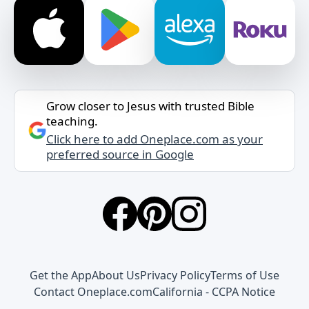
Grow closer to Jesus with trusted Bible
teaching.
Click here to add Oneplace.com as your
preferred source in Google
Get the App
About Us
Privacy Policy
Terms of Use
Contact Oneplace.com
California - CCPA Notice