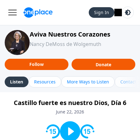
Sign In
Aviva Nuestros Corazones
Nancy DeMoss de Wolgemuth
Follow
Donate
Listen
Resources
More Ways to Listen
Contact
Castillo fuerte es nuestro Dios, Día 6
June 22, 2026