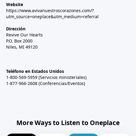
Website
https://www.avivanuestroscorazones.com/?
utm_source=oneplace&utm_medium=referral
Dirección
Revive Our Hearts
P.O. Box 2000
Niles, MI 49120
Teléfono en Estados Unidos
1-800-569-5959 (Servicios ministeriales)
1-877-966-2608 (Conferencias/Eventos)
More Ways to Listen to Oneplace